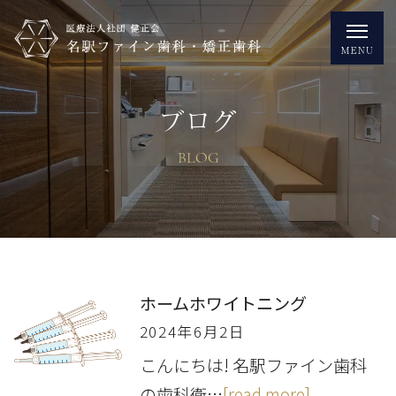
ブログ
BLOG
ホームホワイトニング
2024年6月2日
こんにちは! 名駅ファイン歯科
の歯科衛…
[read more]