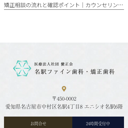
矯正相談の流れと確認ポイント｜カウンセリングで聞くこと・何をする？
〒450-0002
愛知県名古屋市中村区名駅4丁目8 エニシオ名駅6階
24時間受付中
お問合せ