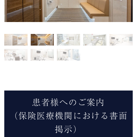
患者様へのご案内
（保険医療機関における書面
掲示）