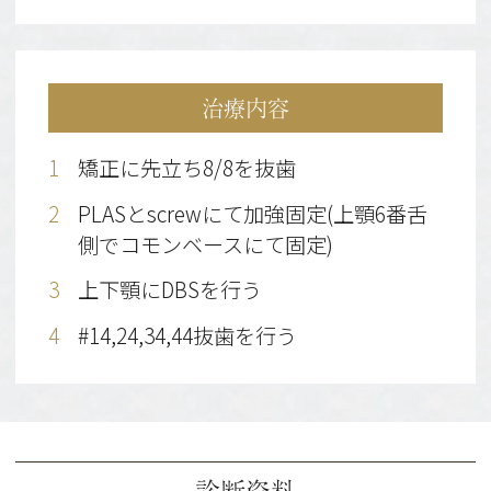
治療内容
矯正に先立ち8/8を抜歯
PLASとscrewにて加強固定(上顎6番舌
側でコモンベースにて固定)
上下顎にDBSを行う
#14,24,34,44抜歯を行う
診断資料