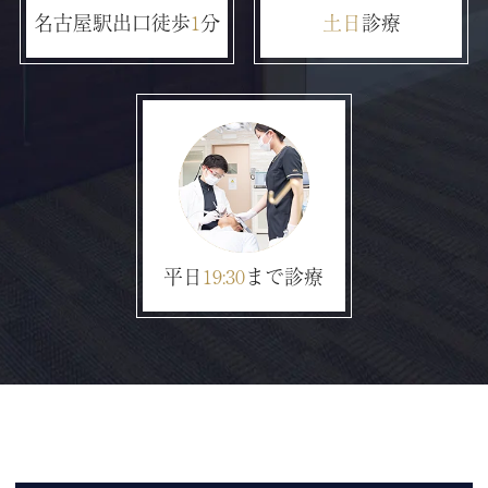
名古屋駅出口徒歩
1
分
土日
診療
平日
19:30
まで診療