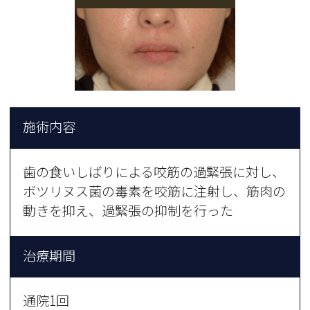
施術内容
歯の食いしばりによる咬筋の過緊張に対し、
ボツリヌス菌の毒素を咬筋に注射し、筋肉の
動きを抑え、過緊張の抑制を行った
治療期間
通院1回