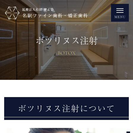
ボツリヌス注射
BOTOX
ボツリヌス注射について