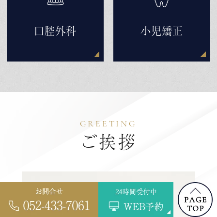
口腔外科
小児矯正
GREETING
ご挨拶