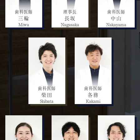
歯科医師
理事長
歯科医師
三輪
長坂
中山
Miwa
Nagasaka
Nakayama
歯科医師
歯科医師
柴田
各務
Shibata
Kakami