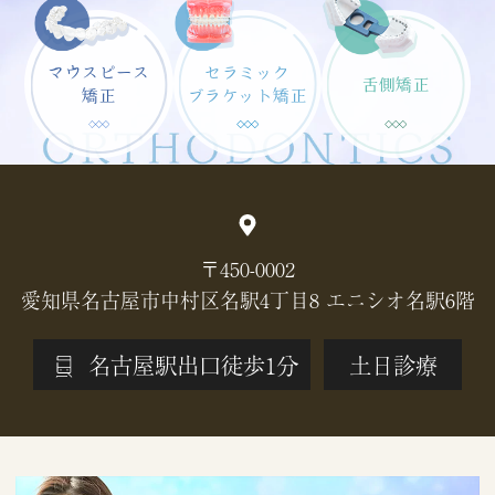
マウスピース
セラミック
舌側矯正
矯正
ブラケット矯正
〒450-0002
愛知県名古屋市中村区名駅4丁目8 エニシオ名駅6階
名古屋駅出口徒歩1分
土日診療