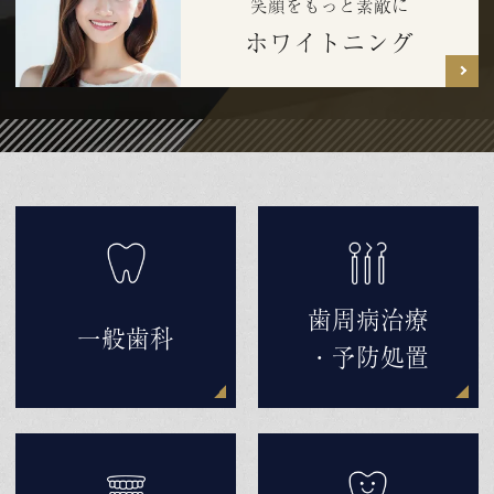
笑顔をもっと素敵に
ホワイトニング
歯周病治療
一般歯科
・予防処置