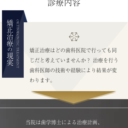
診療内容
矯正治療
ORTHODONTIC TREATMENT
矯正治療はどの歯科医院で行っても同
の
現実
じだと考えていませんか？
治療を行う
歯科医師の技術や経験により結果が変
わります。
当院は歯学博士による治療計画、